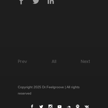
Prev
All
Next
Copyright 2025 Dr.Feelgroove | All rights
reserved