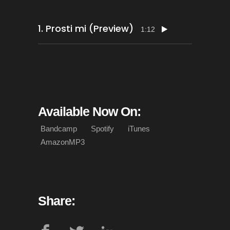
1.
Prosti mi (Preview)
1:12
Available Now On:
Bandcamp
Spotify
iTunes
AmazonMP3
Share: